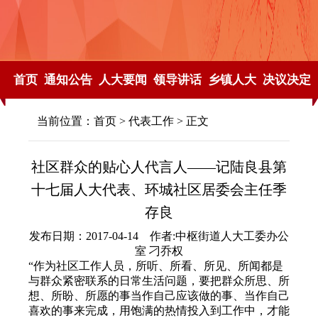
首页
通知公告
人大要闻
领导讲话
乡镇人大
决议决定
当前位置：
首页
>
代表工作
> 正文
社区群众的贴心人代言人——记陆良县第
十七届人大代表、环城社区居委会主任季
存良
发布日期：2017-04-14 作者:中枢街道人大工委办公
室 刁乔权
“作为社区工作人员，所听、所看、所见、所闻都是
与群众紧密联系的日常生活问题，要把群众所思、所
想、所盼、所愿的事当作自己应该做的事、当作自己
喜欢的事来完成，用饱满的热情投入到工作中，才能