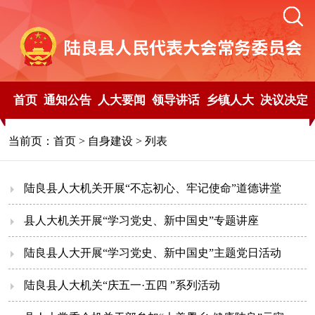
首页
通知公告
人大要闻
领导讲话
乡镇人大
决议决定
当前页：
首页
>
自身建设
> 列表
陆良县人大机关开展“不忘初心、牢记使命”道德讲堂
县人大机关开展“学习党史、新中国史”专题讲座
陆良县人大开展“学习党史、新中国史”主题党日活动
陆良县人大机关“庆五一·五四 ”系列活动